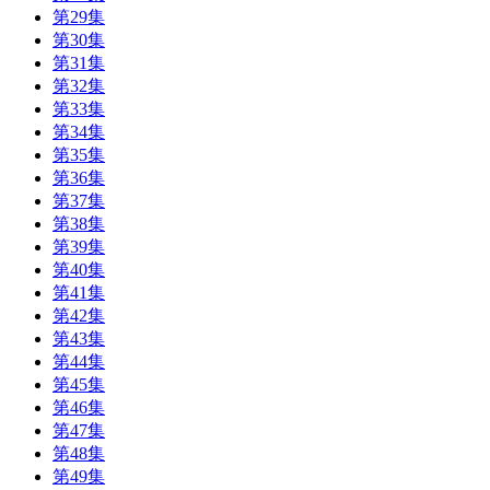
第29集
第30集
第31集
第32集
第33集
第34集
第35集
第36集
第37集
第38集
第39集
第40集
第41集
第42集
第43集
第44集
第45集
第46集
第47集
第48集
第49集