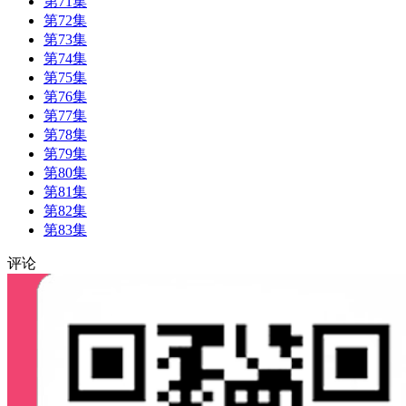
第71集
第72集
第73集
第74集
第75集
第76集
第77集
第78集
第79集
第80集
第81集
第82集
第83集
评论