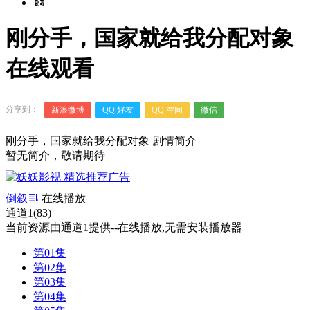
刚分手，国家就给我分配对象
在线观看
分享到：
新浪微博
QQ 好友
QQ 空间
微信
刚分手，国家就给我分配对象 剧情简介
暂无简介，敬请期待
倒叙
在线播放
通道1(83)
当前资源由通道1提供--在线播放,无需安装播放器
第01集
00:00
/
0:00
第02集
第03集
第04集