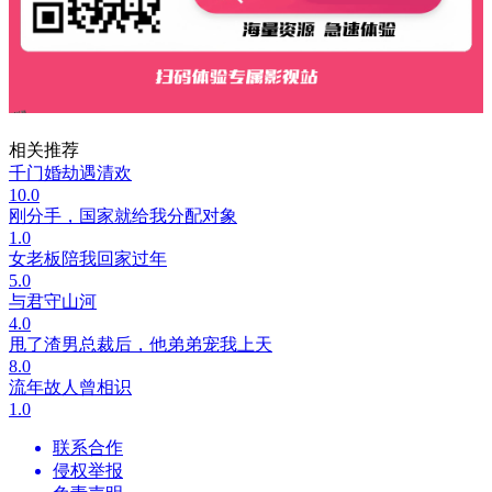
相关推荐
千门婚劫遇清欢
10.0
刚分手，国家就给我分配对象
1.0
女老板陪我回家过年
5.0
与君守山河
4.0
甩了渣男总裁后，他弟弟宠我上天
8.0
流年故人曾相识
1.0
联系合作
侵权举报