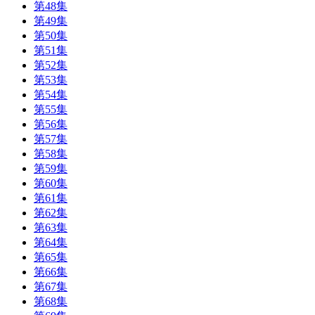
第48集
第49集
第50集
第51集
第52集
第53集
第54集
第55集
第56集
第57集
第58集
第59集
第60集
第61集
第62集
第63集
第64集
第65集
第66集
第67集
第68集