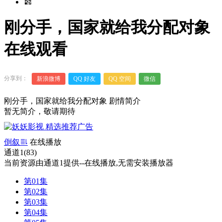
刚分手，国家就给我分配对象
在线观看
分享到：
新浪微博
QQ 好友
QQ 空间
微信
刚分手，国家就给我分配对象 剧情简介
暂无简介，敬请期待
倒叙
在线播放
通道1(83)
当前资源由通道1提供--在线播放,无需安装播放器
第01集
00:00
/
0:00
第02集
第03集
第04集