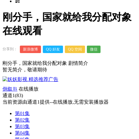
刚分手，国家就给我分配对象
在线观看
分享到：
新浪微博
QQ 好友
QQ 空间
微信
刚分手，国家就给我分配对象 剧情简介
暂无简介，敬请期待
倒叙
在线播放
通道1(83)
当前资源由通道1提供--在线播放,无需安装播放器
第01集
00:00
/
0:00
第02集
第03集
第04集