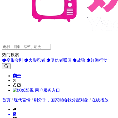
热门搜索
变形金刚
火影忍者
复仇者联盟
战狼
红海行动
首页
/
现代言情
/
刚分手，国家就给我分配对象
/
在线播放