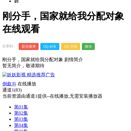
刚分手，国家就给我分配对象
在线观看
分享到：
新浪微博
QQ 好友
QQ 空间
微信
刚分手，国家就给我分配对象 剧情简介
暂无简介，敬请期待
倒叙
在线播放
通道1(83)
当前资源由通道1提供--在线播放,无需安装播放器
第01集
00:00
/
0:00
第02集
第03集
第04集