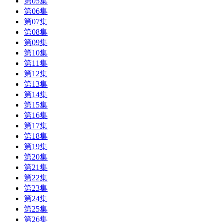
第05集
第06集
第07集
第08集
第09集
第10集
第11集
第12集
第13集
第14集
第15集
第16集
第17集
第18集
第19集
第20集
第21集
第22集
第23集
第24集
第25集
第26集