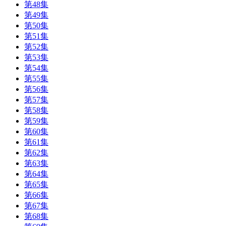
第48集
第49集
第50集
第51集
第52集
第53集
第54集
第55集
第56集
第57集
第58集
第59集
第60集
第61集
第62集
第63集
第64集
第65集
第66集
第67集
第68集