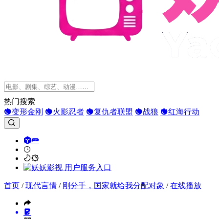
热门搜索
变形金刚
火影忍者
复仇者联盟
战狼
红海行动
首页
/
现代言情
/
刚分手，国家就给我分配对象
/
在线播放