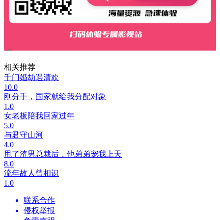
相关推荐
千门婚劫遇清欢
10.0
刚分手，国家就给我分配对象
1.0
女老板陪我回家过年
5.0
与君守山河
4.0
甩了渣男总裁后，他弟弟宠我上天
8.0
流年故人曾相识
1.0
联系合作
侵权举报