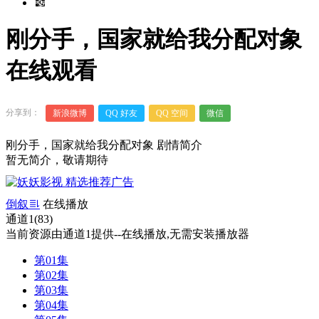
刚分手，国家就给我分配对象
在线观看
分享到：
新浪微博
QQ 好友
QQ 空间
微信
刚分手，国家就给我分配对象 剧情简介
暂无简介，敬请期待
倒叙
在线播放
通道1(83)
当前资源由通道1提供--在线播放,无需安装播放器
第01集
00:00
/
0:00
第02集
第03集
第04集