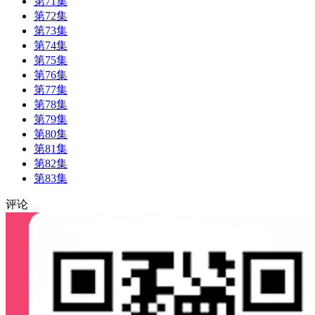
第71集
第72集
第73集
第74集
第75集
第76集
第77集
第78集
第79集
第80集
第81集
第82集
第83集
评论