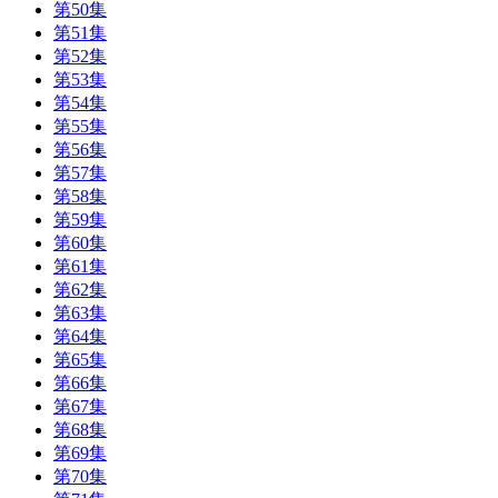
第50集
第51集
第52集
第53集
第54集
第55集
第56集
第57集
第58集
第59集
第60集
第61集
第62集
第63集
第64集
第65集
第66集
第67集
第68集
第69集
第70集