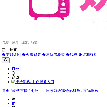
热门搜索
变形金刚
火影忍者
复仇者联盟
战狼
红海行动
首页
/
现代言情
/
刚分手，国家就给我分配对象
/
在线播放