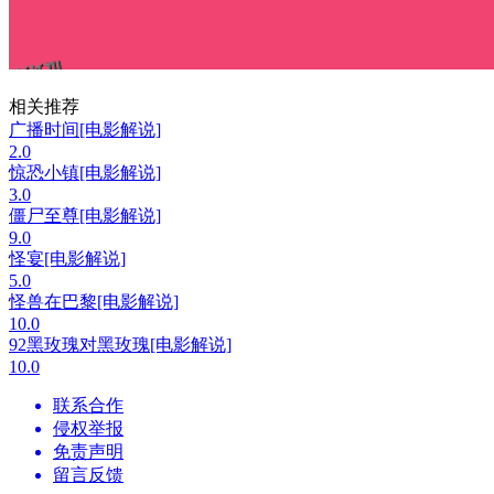
相关推荐
广播时间[电影解说]
2.0
惊恐小镇[电影解说]
3.0
僵尸至尊[电影解说]
9.0
怪宴[电影解说]
5.0
怪兽在巴黎[电影解说]
10.0
92黑玫瑰对黑玫瑰[电影解说]
10.0
联系合作
侵权举报
免责声明
留言反馈