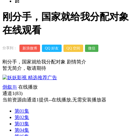
刚分手，国家就给我分配对象
在线观看
分享到：
新浪微博
QQ 好友
QQ 空间
微信
刚分手，国家就给我分配对象 剧情简介
暂无简介，敬请期待
倒叙
在线播放
通道1(83)
当前资源由通道1提供--在线播放,无需安装播放器
第01集
00:00
/
0:00
第02集
第03集
第04集