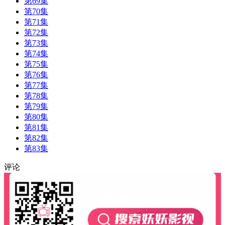
第69集
第70集
第71集
第72集
第73集
第74集
第75集
第76集
第77集
第78集
第79集
第80集
第81集
第82集
第83集
评论