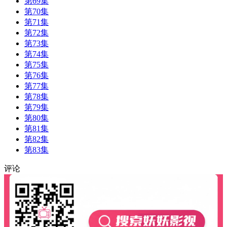
第69集
第70集
第71集
第72集
第73集
第74集
第75集
第76集
第77集
第78集
第79集
第80集
第81集
第82集
第83集
评论