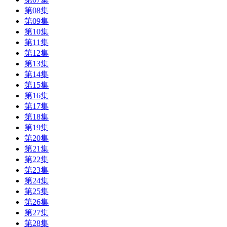
第08集
第09集
第10集
第11集
第12集
第13集
第14集
第15集
第16集
第17集
第18集
第19集
第20集
第21集
第22集
第23集
第24集
第25集
第26集
第27集
第28集