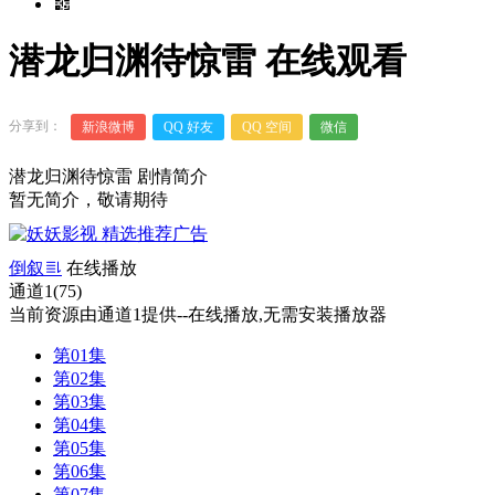
潜龙归渊待惊雷 在线观看
分享到：
新浪微博
QQ 好友
QQ 空间
微信
潜龙归渊待惊雷 剧情简介
暂无简介，敬请期待
倒叙
在线播放
通道1(75)
当前资源由通道1提供--在线播放,无需安装播放器
第01集
00:00
/
0:00
第02集
第03集
第04集
第05集
第06集
第07集