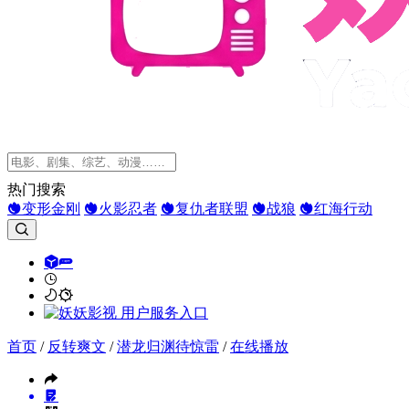
热门搜索
变形金刚
火影忍者
复仇者联盟
战狼
红海行动
首页
/
反转爽文
/
潜龙归渊待惊雷
/
在线播放