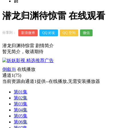
潜龙归渊待惊雷 在线观看
分享到：
新浪微博
QQ 好友
QQ 空间
微信
潜龙归渊待惊雷 剧情简介
暂无简介，敬请期待
倒叙
在线播放
通道1(75)
当前资源由通道1提供--在线播放,无需安装播放器
第01集
00:00
/
0:00
第02集
第03集
第04集
第05集
第06集
第07集