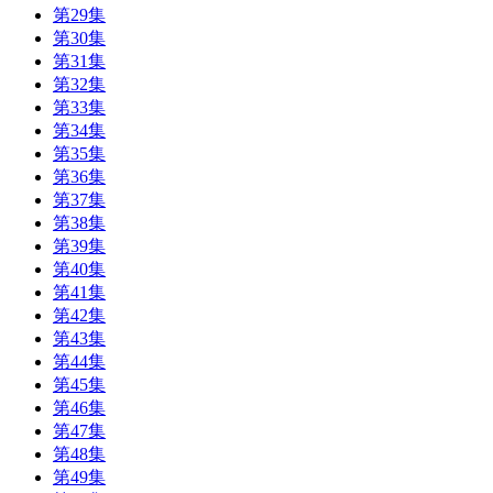
第29集
第30集
第31集
第32集
第33集
第34集
第35集
第36集
第37集
第38集
第39集
第40集
第41集
第42集
第43集
第44集
第45集
第46集
第47集
第48集
第49集