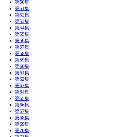
第50集
第51集
第52集
第53集
第54集
第55集
第56集
第57集
第58集
第59集
第60集
第61集
第62集
第63集
第64集
第65集
第66集
第67集
第68集
第69集
第70集
第71集