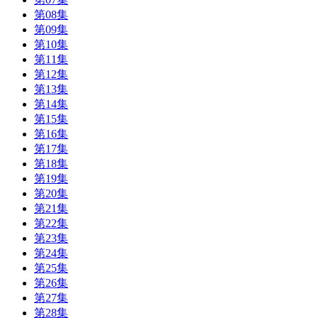
第08集
第09集
第10集
第11集
第12集
第13集
第14集
第15集
第16集
第17集
第18集
第19集
第20集
第21集
第22集
第23集
第24集
第25集
第26集
第27集
第28集