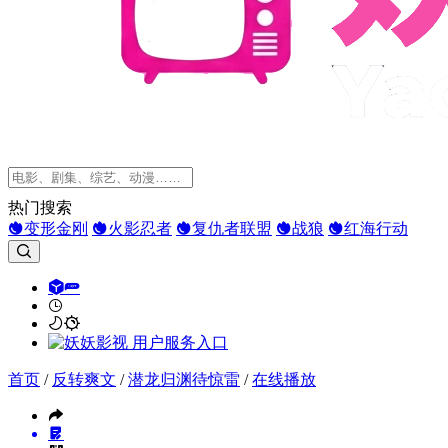
热门搜索
变形金刚
火影忍者
复仇者联盟
战狼
红海行动
首页
/
反转爽文
/
潜龙归渊待惊雷
/
在线播放