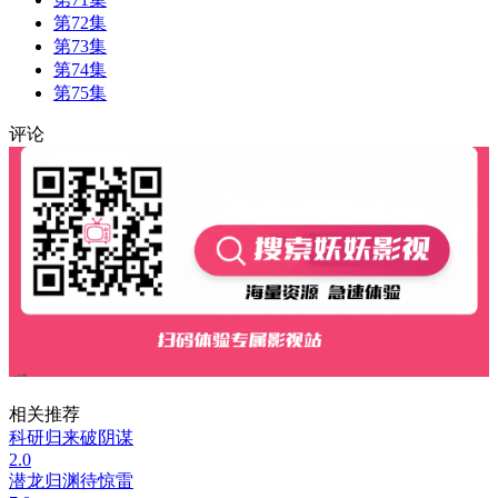
第72集
第73集
第74集
第75集
评论
相关推荐
科研归来破阴谋
2.0
潜龙归渊待惊雷