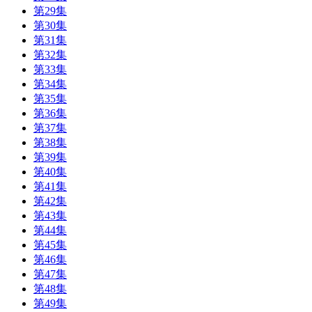
第29集
第30集
第31集
第32集
第33集
第34集
第35集
第36集
第37集
第38集
第39集
第40集
第41集
第42集
第43集
第44集
第45集
第46集
第47集
第48集
第49集