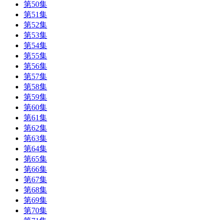
第50集
第51集
第52集
第53集
第54集
第55集
第56集
第57集
第58集
第59集
第60集
第61集
第62集
第63集
第64集
第65集
第66集
第67集
第68集
第69集
第70集