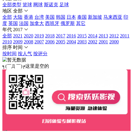
全部类型
篮球
网球
斯诺克
足球
地区
全部
全部
大陆
香港
台湾
美国
韩国
日本
泰国
新加坡
马来西亚
印
度
英国
法国
加拿大
西班牙
俄罗斯
其它
年代
2017
全部
2021
2020
2019
2018
2017
2016
2015
2014
2013
2012
2011
2010
2009
2008
2007
2006
2005
2004
2003
2002
2001
2000
排序
时间
按时间
按人气
按评分
┑(￣Д ￣)┍这里是空的