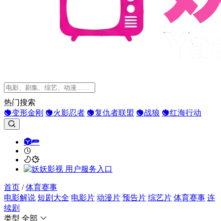
热门搜索
变形金刚
火影忍者
复仇者联盟
战狼
红海行动
首页
/
体育赛事
电影解说
短剧大全
电影片
动漫片
预告片
综艺片
体育赛事
连
续剧
类型
全部