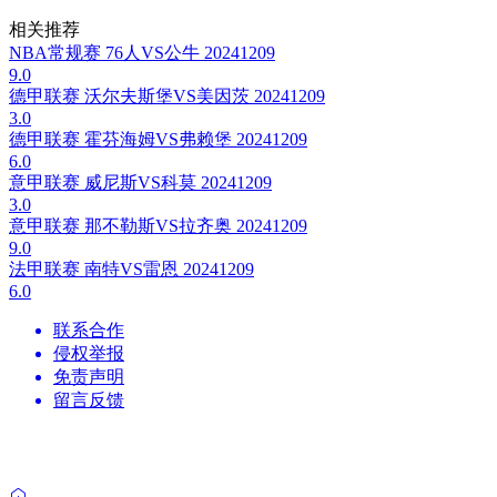
相关推荐
NBA常规赛 76人VS公牛 20241209
9.0
德甲联赛 沃尔夫斯堡VS美因茨 20241209
3.0
德甲联赛 霍芬海姆VS弗赖堡 20241209
6.0
意甲联赛 威尼斯VS科莫 20241209
3.0
意甲联赛 那不勒斯VS拉齐奥 20241209
9.0
法甲联赛 南特VS雷恩 20241209
6.0
联系合作
侵权举报
免责声明
留言反馈