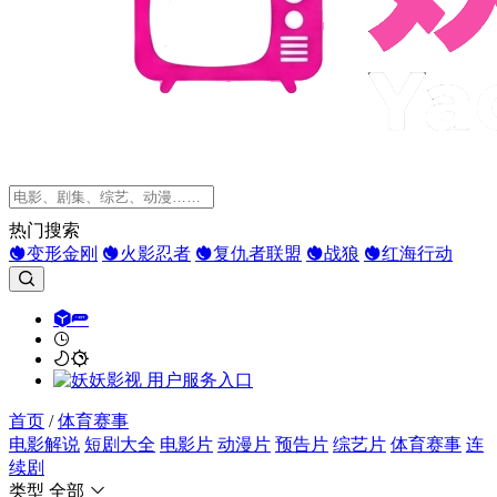
热门搜索
变形金刚
火影忍者
复仇者联盟
战狼
红海行动
首页
/
体育赛事
电影解说
短剧大全
电影片
动漫片
预告片
综艺片
体育赛事
连
续剧
类型
全部