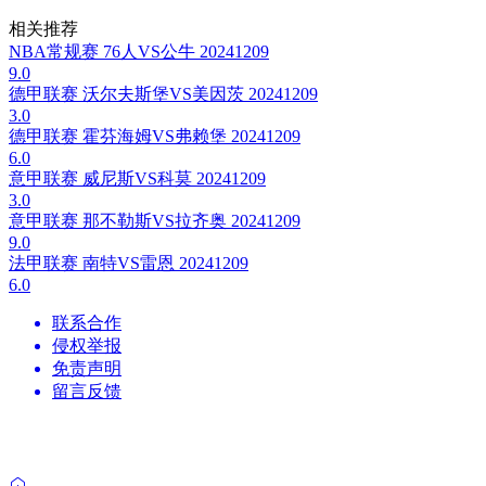
相关推荐
NBA常规赛 76人VS公牛 20241209
9.0
德甲联赛 沃尔夫斯堡VS美因茨 20241209
3.0
德甲联赛 霍芬海姆VS弗赖堡 20241209
6.0
意甲联赛 威尼斯VS科莫 20241209
3.0
意甲联赛 那不勒斯VS拉齐奥 20241209
9.0
法甲联赛 南特VS雷恩 20241209
6.0
联系合作
侵权举报
免责声明
留言反馈