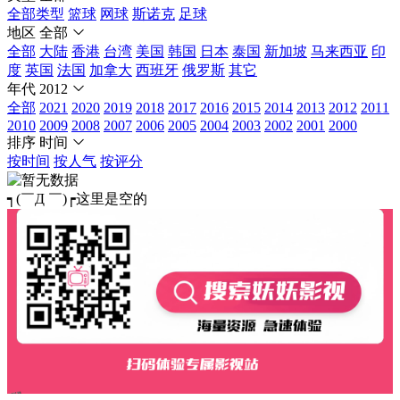
全部类型
篮球
网球
斯诺克
足球
地区
全部
全部
大陆
香港
台湾
美国
韩国
日本
泰国
新加坡
马来西亚
印
度
英国
法国
加拿大
西班牙
俄罗斯
其它
年代
2012
全部
2021
2020
2019
2018
2017
2016
2015
2014
2013
2012
2011
2010
2009
2008
2007
2006
2005
2004
2003
2002
2001
2000
排序
时间
按时间
按人气
按评分
┑(￣Д ￣)┍这里是空的