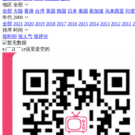
地区
全部
全部
大陆
香港
台湾
美国
韩国
日本
泰国
新加坡
马来西亚
印度
年代
2000
全部
2021
2020
2019
2018
2017
2016
2015
2014
2013
2012
2011
2
排序
时间
按时间
按人气
按评分
┑(￣Д ￣)┍这里是空的