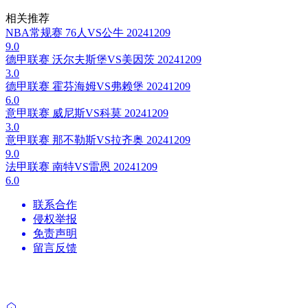
相关推荐
NBA常规赛 76人VS公牛 20241209
9.0
德甲联赛 沃尔夫斯堡VS美因茨 20241209
3.0
德甲联赛 霍芬海姆VS弗赖堡 20241209
6.0
意甲联赛 威尼斯VS科莫 20241209
3.0
意甲联赛 那不勒斯VS拉齐奥 20241209
9.0
法甲联赛 南特VS雷恩 20241209
6.0
联系合作
侵权举报
免责声明
留言反馈