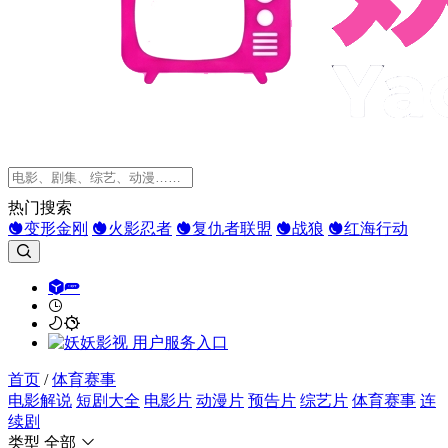
热门搜索
变形金刚
火影忍者
复仇者联盟
战狼
红海行动
首页
/
体育赛事
电影解说
短剧大全
电影片
动漫片
预告片
综艺片
体育赛事
连
续剧
类型
全部