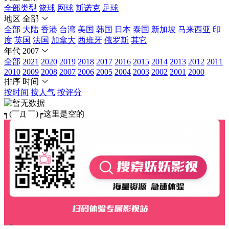
全部类型
篮球
网球
斯诺克
足球
地区
全部
全部
大陆
香港
台湾
美国
韩国
日本
泰国
新加坡
马来西亚
印
度
英国
法国
加拿大
西班牙
俄罗斯
其它
年代
2007
全部
2021
2020
2019
2018
2017
2016
2015
2014
2013
2012
2011
2010
2009
2008
2007
2006
2005
2004
2003
2002
2001
2000
排序
时间
按时间
按人气
按评分
┑(￣Д ￣)┍这里是空的