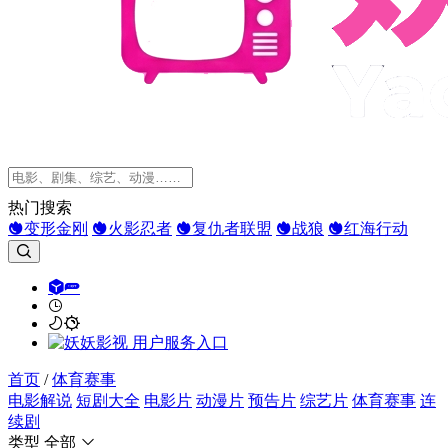
热门搜索
变形金刚
火影忍者
复仇者联盟
战狼
红海行动
首页
/
体育赛事
电影解说
短剧大全
电影片
动漫片
预告片
综艺片
体育赛事
连
续剧
类型
全部