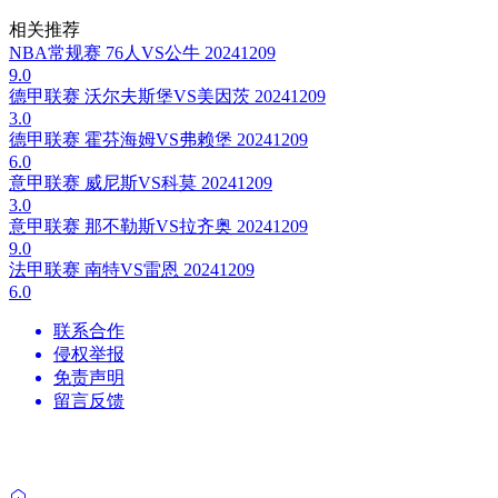
相关推荐
NBA常规赛 76人VS公牛 20241209
9.0
德甲联赛 沃尔夫斯堡VS美因茨 20241209
3.0
德甲联赛 霍芬海姆VS弗赖堡 20241209
6.0
意甲联赛 威尼斯VS科莫 20241209
3.0
意甲联赛 那不勒斯VS拉齐奥 20241209
9.0
法甲联赛 南特VS雷恩 20241209
6.0
联系合作
侵权举报
免责声明
留言反馈