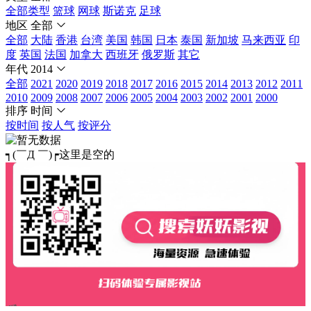
全部类型
篮球
网球
斯诺克
足球
地区
全部
全部
大陆
香港
台湾
美国
韩国
日本
泰国
新加坡
马来西亚
印
度
英国
法国
加拿大
西班牙
俄罗斯
其它
年代
2014
全部
2021
2020
2019
2018
2017
2016
2015
2014
2013
2012
2011
2010
2009
2008
2007
2006
2005
2004
2003
2002
2001
2000
排序
时间
按时间
按人气
按评分
┑(￣Д ￣)┍这里是空的