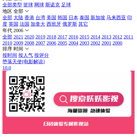
全部类型
篮球
网球
斯诺克
足球
地区
全部
全部
大陆
香港
台湾
美国
韩国
日本
泰国
新加坡
马来西亚
印
度
英国
法国
加拿大
西班牙
俄罗斯
其它
年代
2006
全部
2021
2020
2019
2018
2017
2016
2015
2014
2013
2012
2011
2010
2009
2008
2007
2006
2005
2004
2003
2002
2001
2000
排序
时间
按时间
按人气
按评分
堕落天使[电影解说]
10.0