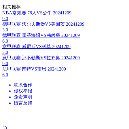
相关推荐
NBA常规赛 76人VS公牛 20241209
9.0
德甲联赛 沃尔夫斯堡VS美因茨 20241209
3.0
德甲联赛 霍芬海姆VS弗赖堡 20241209
6.0
意甲联赛 威尼斯VS科莫 20241209
3.0
意甲联赛 那不勒斯VS拉齐奥 20241209
9.0
法甲联赛 南特VS雷恩 20241209
6.0
联系合作
侵权举报
免责声明
留言反馈