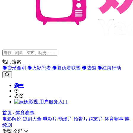
热门搜索
变形金刚
火影忍者
复仇者联盟
战狼
红海行动
首页
/
体育赛事
电影解说
短剧大全
电影片
动漫片
预告片
综艺片
体育赛事
连
续剧
类型
全部