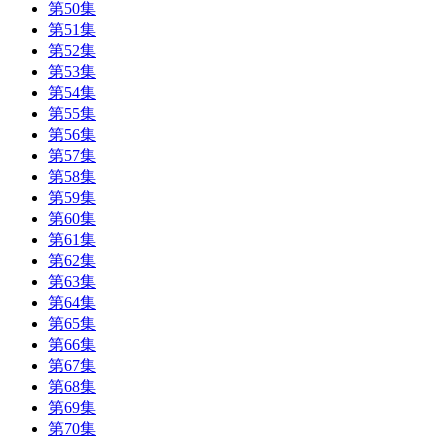
第50集
第51集
第52集
第53集
第54集
第55集
第56集
第57集
第58集
第59集
第60集
第61集
第62集
第63集
第64集
第65集
第66集
第67集
第68集
第69集
第70集