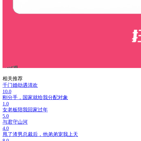
相关推荐
千门婚劫遇清欢
10.0
刚分手，国家就给我分配对象
1.0
女老板陪我回家过年
5.0
与君守山河
4.0
甩了渣男总裁后，他弟弟宠我上天
8.0