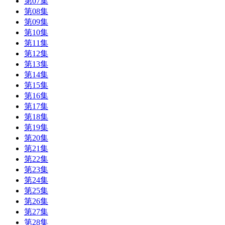
第07集
第08集
第09集
第10集
第11集
第12集
第13集
第14集
第15集
第16集
第17集
第18集
第19集
第20集
第21集
第22集
第23集
00:00
/
0:00
第24集
第25集
第26集
第27集
第28集