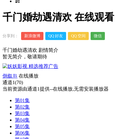
千门婚劫遇清欢 在线观看
分享到：
新浪微博
QQ 好友
QQ 空间
微信
千门婚劫遇清欢 剧情简介
暂无简介，敬请期待
倒叙
在线播放
通道1(70)
当前资源由通道1提供--在线播放,无需安装播放器
第01集
第02集
第03集
第04集
第05集
第06集