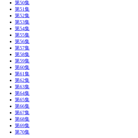
第50集
第51集
第52集
第53集
第54集
第55集
第56集
第57集
第58集
第59集
第60集
第61集
第62集
第63集
第64集
第65集
第66集
第67集
第68集
第69集
第70集