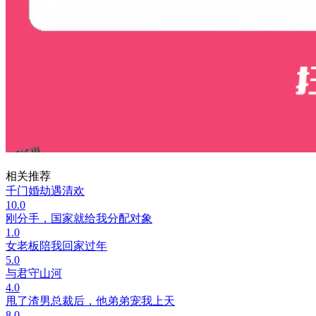
相关推荐
千门婚劫遇清欢
10.0
刚分手，国家就给我分配对象
1.0
女老板陪我回家过年
5.0
与君守山河
4.0
甩了渣男总裁后，他弟弟宠我上天
8.0