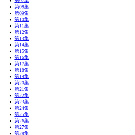
第07集
第08集
第09集
第10集
第11集
第12集
第13集
第14集
第15集
第16集
第17集
第18集
第19集
第20集
第21集
第22集
第23集
00:00
/
0:00
第24集
第25集
第26集
第27集
第28集