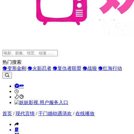
热门搜索
变形金刚
火影忍者
复仇者联盟
战狼
红海行动
首页
/
现代言情
/
千门婚劫遇清欢
/
在线播放