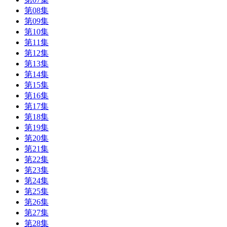
第08集
第09集
第10集
第11集
第12集
第13集
第14集
第15集
第16集
第17集
第18集
第19集
第20集
第21集
第22集
第23集
第24集
第25集
第26集
第27集
第28集