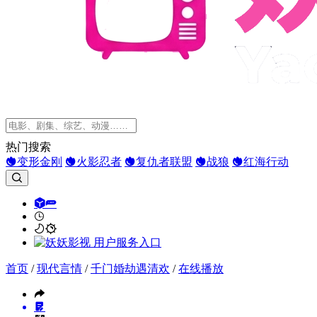
热门搜索
变形金刚
火影忍者
复仇者联盟
战狼
红海行动
首页
/
现代言情
/
千门婚劫遇清欢
/
在线播放