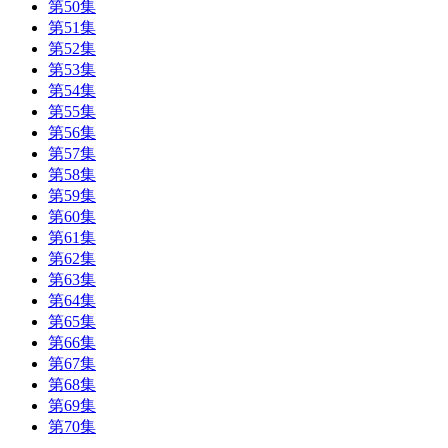
第50集
第51集
第52集
第53集
第54集
第55集
第56集
第57集
第58集
第59集
第60集
第61集
第62集
第63集
第64集
第65集
第66集
第67集
第68集
第69集
第70集