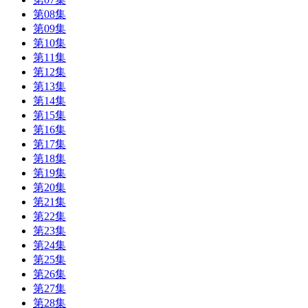
第08集
第09集
第10集
第11集
第12集
第13集
第14集
第15集
第16集
第17集
第18集
第19集
第20集
第21集
第22集
第23集
第24集
第25集
第26集
第27集
第28集