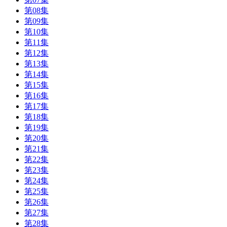
第08集
第09集
第10集
第11集
第12集
第13集
第14集
第15集
第16集
第17集
第18集
第19集
第20集
第21集
第22集
第23集
第24集
第25集
第26集
第27集
第28集