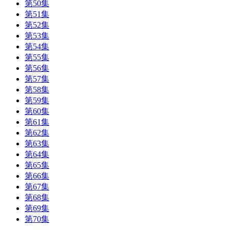
第50集
第51集
第52集
第53集
第54集
第55集
第56集
第57集
第58集
第59集
第60集
第61集
第62集
第63集
第64集
第65集
第66集
第67集
第68集
第69集
第70集