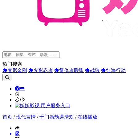
热门搜索
变形金刚
火影忍者
复仇者联盟
战狼
红海行动
首页
/
现代言情
/
千门婚劫遇清欢
/
在线播放