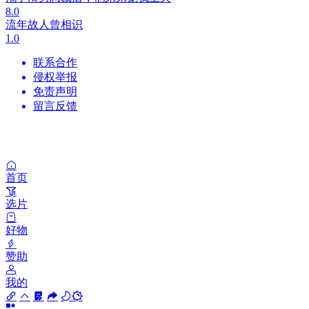
8.0
流年故人曾相识
1.0
联系合作
侵权举报
免责声明
留言反馈
首页
选片
好物
赞助
我的