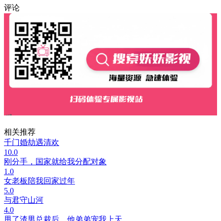
评论
相关推荐
千门婚劫遇清欢
10.0
刚分手，国家就给我分配对象
1.0
女老板陪我回家过年
5.0
与君守山河
4.0
甩了渣男总裁后，他弟弟宠我上天