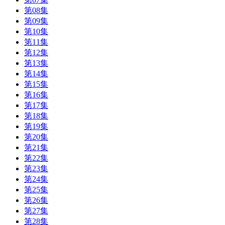
第08集
第09集
第10集
第11集
第12集
第13集
第14集
第15集
第16集
第17集
第18集
第19集
第20集
第21集
第22集
第23集
第24集
第25集
第26集
第27集
第28集