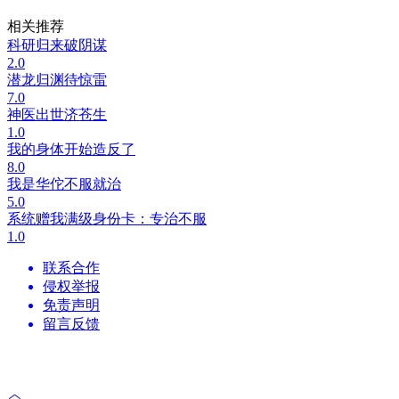
相关推荐
科研归来破阴谋
2.0
潜龙归渊待惊雷
7.0
神医出世济苍生
1.0
我的身体开始造反了
8.0
我是华佗不服就治
5.0
系统赠我满级身份卡：专治不服
1.0
联系合作
侵权举报
免责声明
留言反馈