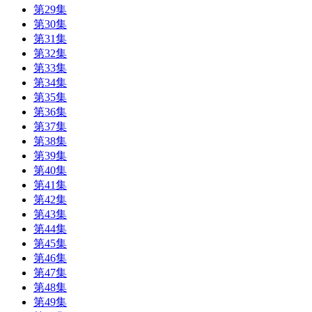
第29集
第30集
第31集
第32集
第33集
第34集
第35集
第36集
第37集
第38集
第39集
第40集
第41集
第42集
第43集
第44集
第45集
第46集
第47集
第48集
第49集