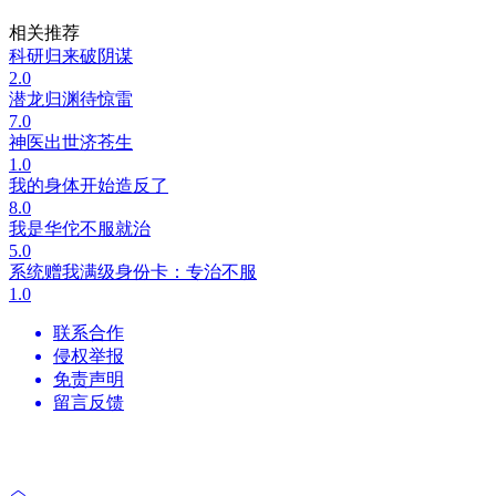
相关推荐
科研归来破阴谋
2.0
潜龙归渊待惊雷
7.0
神医出世济苍生
1.0
我的身体开始造反了
8.0
我是华佗不服就治
5.0
系统赠我满级身份卡：专治不服
1.0
联系合作
侵权举报
免责声明
留言反馈