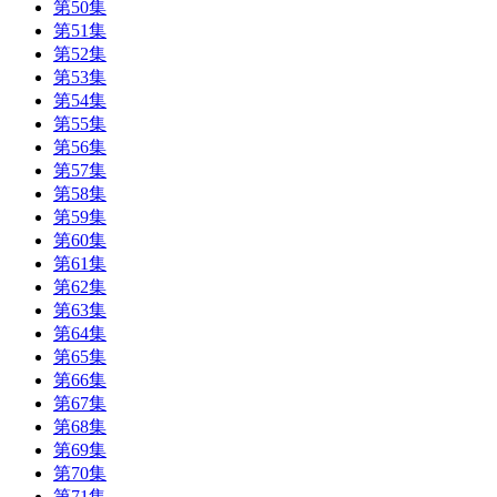
第50集
第51集
第52集
第53集
第54集
第55集
第56集
第57集
第58集
第59集
第60集
第61集
第62集
第63集
第64集
第65集
第66集
第67集
第68集
第69集
第70集
第71集