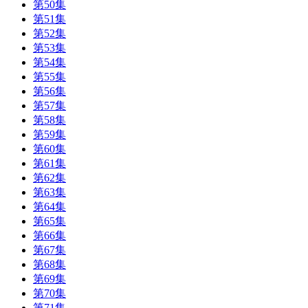
第50集
第51集
第52集
第53集
第54集
第55集
第56集
第57集
第58集
第59集
第60集
第61集
第62集
第63集
第64集
第65集
第66集
第67集
第68集
第69集
第70集
第71集