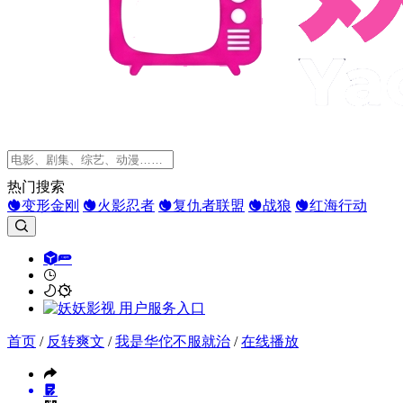
热门搜索
变形金刚
火影忍者
复仇者联盟
战狼
红海行动
首页
/
反转爽文
/
我是华佗不服就治
/
在线播放