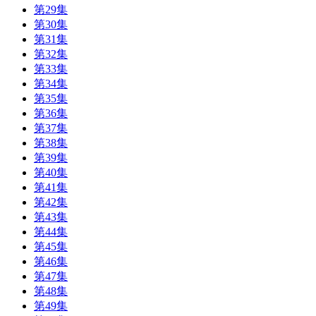
第29集
第30集
第31集
第32集
第33集
第34集
第35集
第36集
第37集
第38集
第39集
第40集
第41集
第42集
第43集
第44集
第45集
第46集
第47集
第48集
第49集