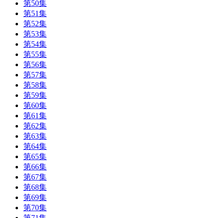
第50集
第51集
第52集
第53集
第54集
第55集
第56集
第57集
第58集
第59集
第60集
第61集
第62集
第63集
第64集
第65集
第66集
第67集
第68集
第69集
第70集
第71集