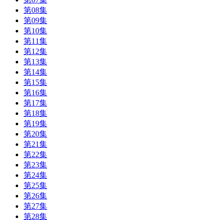
第08集
第09集
第10集
第11集
第12集
第13集
第14集
第15集
第16集
第17集
第18集
第19集
第20集
第21集
第22集
第23集
第24集
第25集
第26集
第27集
第28集