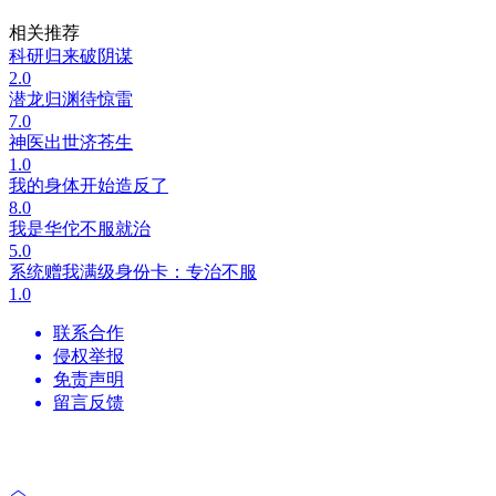
相关推荐
科研归来破阴谋
2.0
潜龙归渊待惊雷
7.0
神医出世济苍生
1.0
我的身体开始造反了
8.0
我是华佗不服就治
5.0
系统赠我满级身份卡：专治不服
1.0
联系合作
侵权举报
免责声明
留言反馈