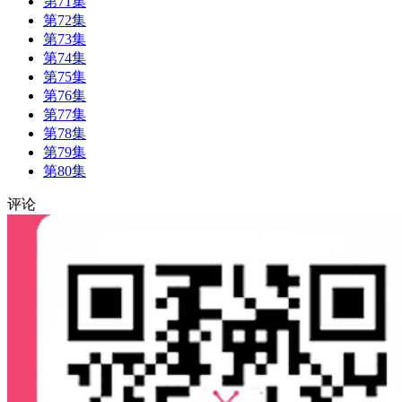
第71集
第72集
第73集
第74集
第75集
第76集
第77集
第78集
第79集
第80集
评论