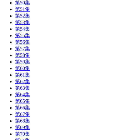
第50集
第51集
第52集
第53集
第54集
第55集
第56集
第57集
第58集
第59集
第60集
第61集
第62集
第63集
第64集
第65集
第66集
第67集
第68集
第69集
第70集