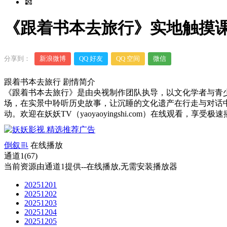
《跟着书本去旅行》实地触摸课
分享到：
新浪微博
QQ 好友
QQ 空间
微信
跟着书本去旅行 剧情简介
《跟着书本去旅行》是由央视制作团队执导，以文化学者与青
场，在实景中聆听历史故事，让沉睡的文化遗产在行走与对话
动。欢迎在妖妖TV（yaoyaoyingshi.com）在线观看，享受
倒叙
在线播放
通道1(67)
当前资源由通道1提供--在线播放,无需安装播放器
20251201
20251202
20251203
20251204
20251205