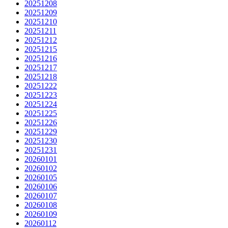
20251208
20251209
20251210
20251211
20251212
20251215
20251216
20251217
20251218
20251222
20251223
20251224
20251225
20251226
20251229
20251230
20251231
20260101
20260102
00:00
/
0:00
20260105
20260106
20260107
20260108
20260109
20260112