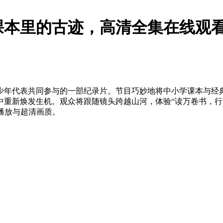
本里的古迹，高清全集在线观看
少年代表共同参与的一部纪录片。节目巧妙地将中小学课本与经
中重新焕发生机。观众将跟随镜头跨越山河，体验“读万卷书，行
极速播放与超清画质。