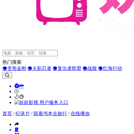
热门搜索
变形金刚
火影忍者
复仇者联盟
战狼
红海行动
首页
/
纪录片
/
跟着书本去旅行
/
在线播放