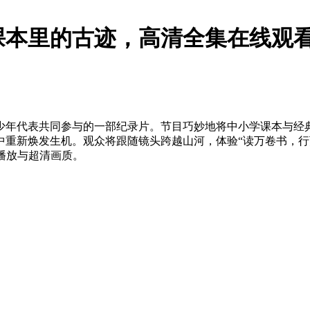
本里的古迹，高清全集在线观看
少年代表共同参与的一部纪录片。节目巧妙地将中小学课本与经
中重新焕发生机。观众将跟随镜头跨越山河，体验“读万卷书，行
极速播放与超清画质。