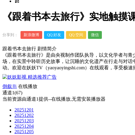
《跟着书本去旅行》实地触摸课
分享到：
新浪微博
QQ 好友
QQ 空间
微信
跟着书本去旅行 剧情简介
《跟着书本去旅行》是由央视制作团队执导，以文化学者与青
场，在实景中聆听历史故事，让沉睡的文化遗产在行走与对话
动。欢迎在妖妖TV（yaoyaoyingshi.com）在线观看，享受
倒叙
在线播放
通道1(67)
当前资源由通道1提供--在线播放,无需安装播放器
20251201
20251202
20251203
20251204
20251205