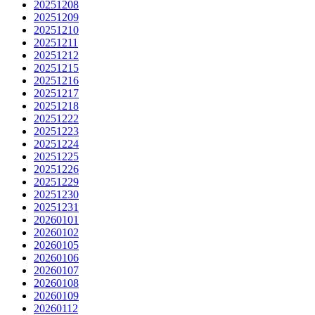
20251208
20251209
20251210
20251211
20251212
20251215
20251216
20251217
20251218
20251222
20251223
20251224
20251225
20251226
20251229
20251230
20251231
20260101
20260102
00:00
/
0:00
20260105
20260106
20260107
20260108
20260109
20260112