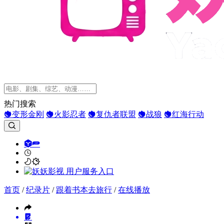
热门搜索
变形金刚
火影忍者
复仇者联盟
战狼
红海行动
首页
/
纪录片
/
跟着书本去旅行
/
在线播放