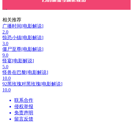
相关推荐
广播时间[电影解说]
2.0
惊恐小镇[电影解说]
3.0
僵尸至尊[电影解说]
9.0
怪宴[电影解说]
5.0
怪兽在巴黎[电影解说]
10.0
92黑玫瑰对黑玫瑰[电影解说]
10.0
联系合作
侵权举报
免责声明
留言反馈