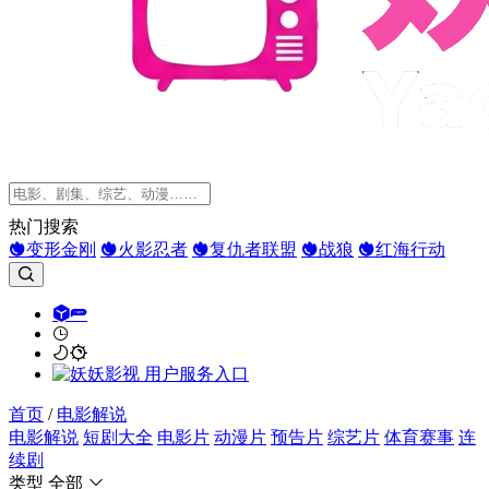
热门搜索
变形金刚
火影忍者
复仇者联盟
战狼
红海行动
首页
/
电影解说
电影解说
短剧大全
电影片
动漫片
预告片
综艺片
体育赛事
连
续剧
类型
全部