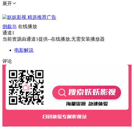
展开
倒叙
在线播放
通道1
当前资源由通道1提供--在线播放,无需安装播放器
电影解说
评论