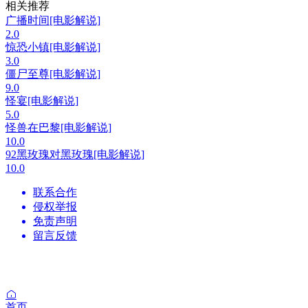
相关推荐
广播时间[电影解说]
2.0
惊恐小镇[电影解说]
3.0
僵尸至尊[电影解说]
9.0
怪宴[电影解说]
5.0
怪兽在巴黎[电影解说]
10.0
92黑玫瑰对黑玫瑰[电影解说]
10.0
联系合作
侵权举报
免责声明
留言反馈
首页