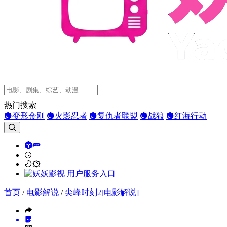
热门搜索
变形金刚
火影忍者
复仇者联盟
战狼
红海行动
首页
/
电影解说
/
尖峰时刻2[电影解说]