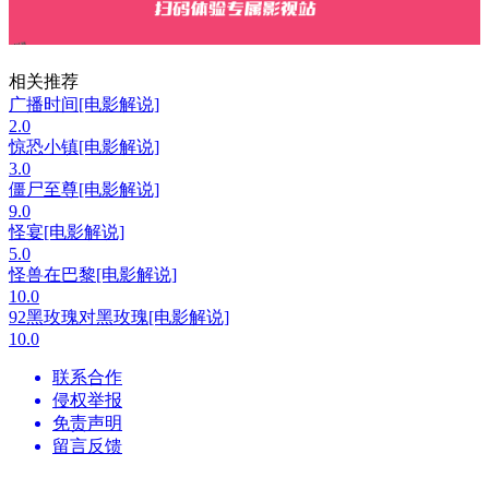
相关推荐
广播时间[电影解说]
2.0
惊恐小镇[电影解说]
3.0
僵尸至尊[电影解说]
9.0
怪宴[电影解说]
5.0
怪兽在巴黎[电影解说]
10.0
92黑玫瑰对黑玫瑰[电影解说]
10.0
联系合作
侵权举报
免责声明
留言反馈