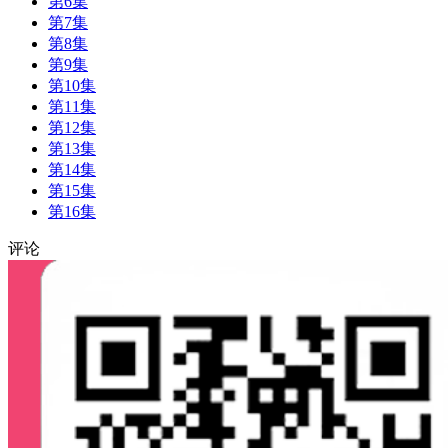
第6集
第7集
第8集
第9集
第10集
第11集
第12集
第13集
第14集
第15集
第16集
评论
00:00
/
0:00