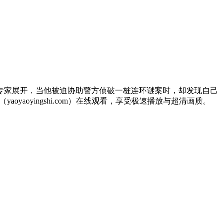
专家展开，当他被迫协助警方侦破一桩连环谜案时，却发现自己
oyingshi.com）在线观看，享受极速播放与超清画质。