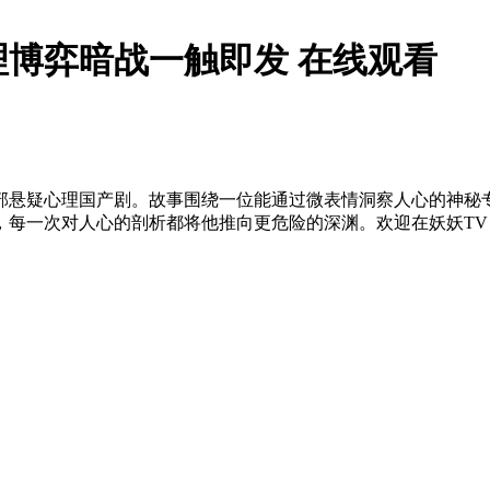
博弈暗战一触即发 在线观看
部悬疑心理国产剧。故事围绕一位能通过微表情洞察人心的神秘
次对人心的剖析都将他推向更危险的深渊。欢迎在妖妖TV（yaoya