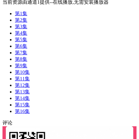
当前资源由通道1提供--在线播放,无需安装播放器
第1集
第2集
第3集
第4集
第5集
第6集
第7集
第8集
第9集
第10集
第11集
第12集
第13集
第14集
第15集
第16集
评论