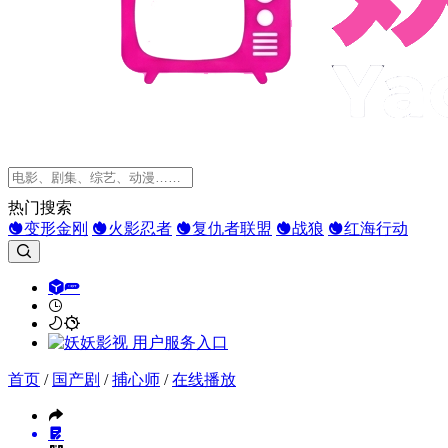
热门搜索
变形金刚
火影忍者
复仇者联盟
战狼
红海行动
首页
/
国产剧
/
捕心师
/
在线播放