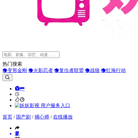
热门搜索
变形金刚
火影忍者
复仇者联盟
战狼
红海行动
首页
/
国产剧
/
捕心师
/
在线播放