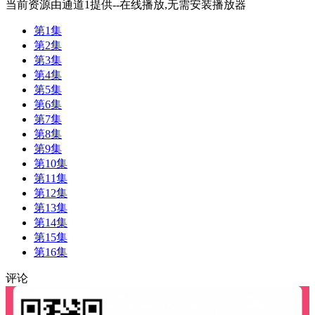
当前资源由通道1提供--在线播放,无需安装播放器
第1集
第2集
第3集
第4集
第5集
第6集
第7集
第8集
第9集
第10集
第11集
第12集
第13集
第14集
第15集
第16集
评论