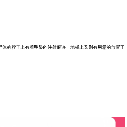
尸体的脖子上有着明显的注射痕迹，地板上又别有用意的放置了