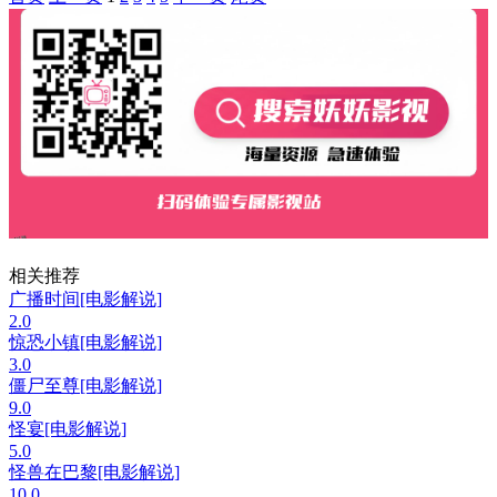
相关推荐
广播时间[电影解说]
2.0
惊恐小镇[电影解说]
3.0
僵尸至尊[电影解说]
9.0
怪宴[电影解说]
5.0
怪兽在巴黎[电影解说]
10.0