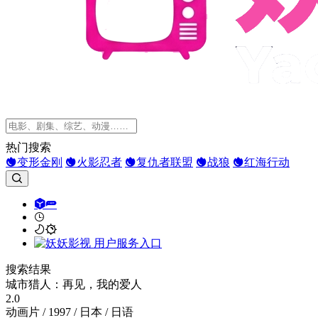
热门搜索
变形金刚
火影忍者
复仇者联盟
战狼
红海行动
搜索结果
城市猎人：再见，我的爱人
2.0
动画片 / 1997 / 日本 / 日语