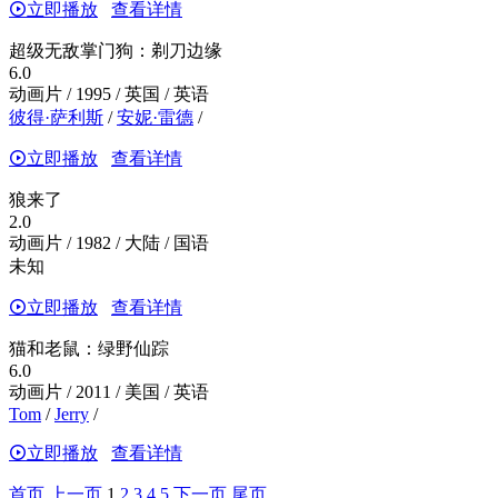
立即播放
查看详情
超级无敌掌门狗：剃刀边缘
6.0
动画片 / 1995 / 英国 / 英语
彼得·萨利斯
/
安妮·雷德
/
立即播放
查看详情
狼来了
2.0
动画片 / 1982 / 大陆 / 国语
未知
立即播放
查看详情
猫和老鼠：绿野仙踪
6.0
动画片 / 2011 / 美国 / 英语
Tom
/
Jerry
/
立即播放
查看详情
首页
上一页
1
2
3
4
5
下一页
尾页