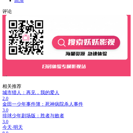
高清
评论
相关推荐
城市猎人：再见，我的爱人
2.0
金田一少年事件簿：死神病院杀人事件
3.0
排球少年剧场版：胜者与败者
3.0
今天·明天