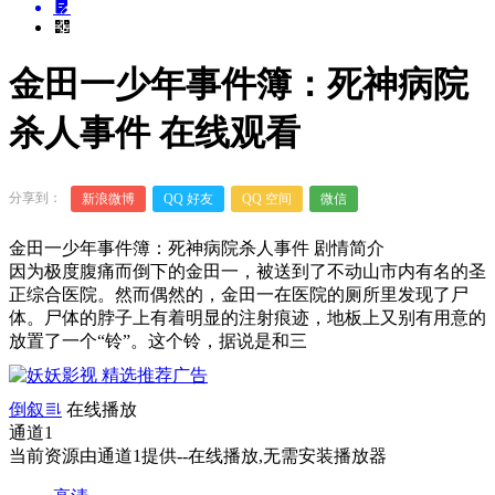
金田一少年事件簿：死神病院
杀人事件 在线观看
分享到：
新浪微博
QQ 好友
QQ 空间
微信
金田一少年事件簿：死神病院杀人事件 剧情简介
因为极度腹痛而倒下的金田一，被送到了不动山市内有名的圣
正综合医院。然而偶然的，金田一在医院的厕所里发现了尸
体。尸体的脖子上有着明显的注射痕迹，地板上又别有用意的
放置了一个“铃”。这个铃，据说是和三
倒叙
在线播放
通道1
00:00
/
0:00
当前资源由通道1提供--在线播放,无需安装播放器