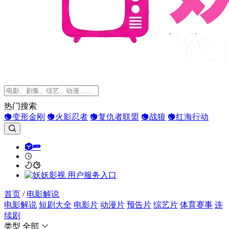
热门搜索
变形金刚
火影忍者
复仇者联盟
战狼
红海行动
首页
/
电影解说
电影解说
短剧大全
电影片
动漫片
预告片
综艺片
体育赛事
连
续剧
类型
全部