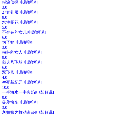
糊涂侦探[电影解说]
3.0
27套礼服[电影解说]
8.0
水性杨花[电影解说]
5.0
不存在的女儿[电影解说]
6.0
为了她[电影解说]
3.0
柏林的女人[电影解说]
9.0
戴夫号飞船[电影解说]
6.0
双飞燕[电影解说]
4.0
生死新纪元[电影解说]
10.0
一半海水一半火焰[电影解说]
9.0
菠萝快车[电影解说]
3.0
灰姑娘之舞动奇迹[电影解说]