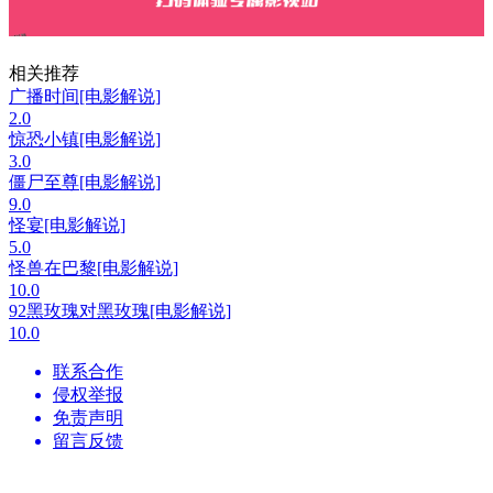
相关推荐
广播时间[电影解说]
2.0
惊恐小镇[电影解说]
3.0
僵尸至尊[电影解说]
9.0
怪宴[电影解说]
5.0
怪兽在巴黎[电影解说]
10.0
92黑玫瑰对黑玫瑰[电影解说]
10.0
联系合作
侵权举报
免责声明
留言反馈