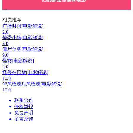
相关推荐
广播时间[电影解说]
2.0
惊恐小镇[电影解说]
3.0
僵尸至尊[电影解说]
9.0
怪宴[电影解说]
5.0
怪兽在巴黎[电影解说]
10.0
92黑玫瑰对黑玫瑰[电影解说]
10.0
联系合作
侵权举报
免责声明
留言反馈