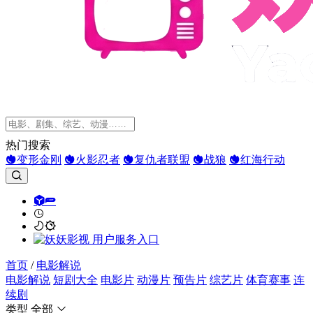
热门搜索
变形金刚
火影忍者
复仇者联盟
战狼
红海行动
首页
/
电影解说
电影解说
短剧大全
电影片
动漫片
预告片
综艺片
体育赛事
连
续剧
类型
全部